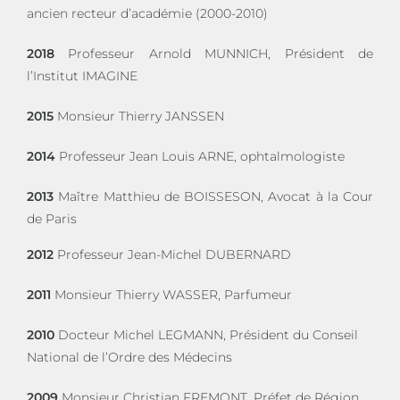
ancien recteur d’académie (2000-2010)
2018
Professeur Arnold MUNNICH, Président de
l’Institut IMAGINE
2015
Monsieur Thierry JANSSEN
2014
Professeur Jean Louis ARNE, ophtalmologiste
2013
Maître Matthieu de BOISSESON, Avocat à la Cour
de Paris
2012
Professeur Jean-Michel DUBERNARD
2011
Monsieur Thierry WASSER, Parfumeur
2010
Docteur Michel LEGMANN, Président du Conseil
National de l’Ordre des Médecins
2009
Monsieur Christian FREMONT, Préfet de Région