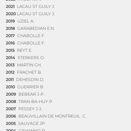
2021
LACAU ST GUILY J.
2020
LACAU ST GUILY J.
2019
UZIEL A.
2018
GARABEDIAN E.N.
2017
CHABOLLE F.
2016
CHABOLLE F.
2015
REYT E.
2014
STERKERS O.
2013
MARTIN CH.
2012
FRACHET B.
2011
DEHESDIN D.
2010
GUERRIER B
2009
BEBEAR J-P.
2008
TRAN-BA-HUY P.
2007
PESSEY J-J.
2006
BEAUVILLAIN DE MONTREUIL C.
2005
SAUVAGE JP
2004
GEHANNO P.