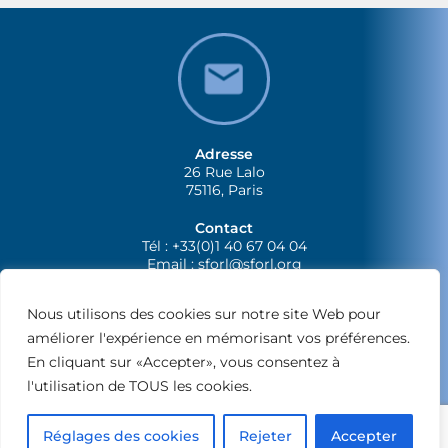
Adresse
26 Rue Lalo
75116, Paris
Contact
Tél : +33(0)1 40 67 04 04
Email :
sforl@sforl.org
Nous utilisons des cookies sur notre site Web pour
améliorer l'expérience en mémorisant vos préférences.
En cliquant sur «Accepter», vous consentez à
l'utilisation de TOUS les cookies.
© 2024 SFORL Tous droits reservés –
Mentions légales
Réglages des cookies
Rejeter
Accepter