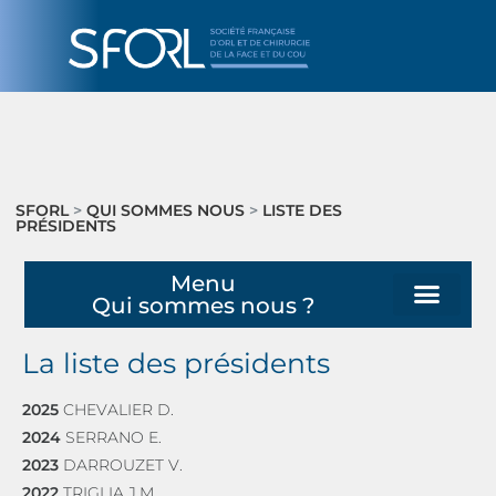
SFORL
>
QUI SOMMES NOUS
>
LISTE DES
PRÉSIDENTS
Menu
Qui sommes nous ?
La liste des présidents
2025
CHEVALIER D.
2024
SERRANO E.
2023
DARROUZET V.
2022
TRIGLIA J.M.