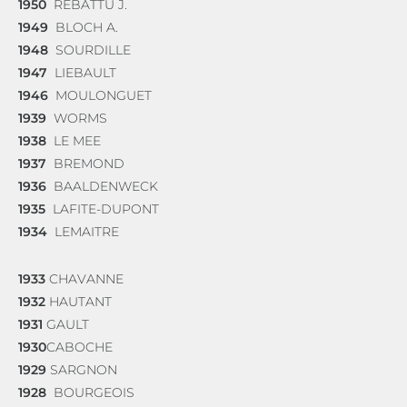
1950
REBATTU J.
1949
BLOCH A.
1948
SOURDILLE
1947
LIEBAULT
1946
MOULONGUET
1939
WORMS
1938
LE MEE
1937
BREMOND
1936
BAALDENWECK
1935
LAFITE-DUPONT
1934
LEMAITRE
1933
CHAVANNE
1932
HAUTANT
1931
GAULT
1930
CABOCHE
1929
SARGNON
1928
BOURGEOIS