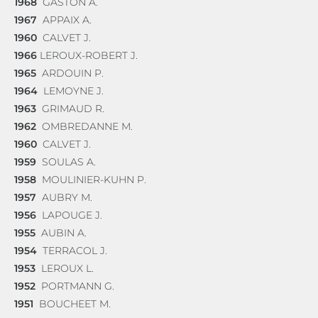
1968
GASTON A.
1967
APPAIX A.
1960
CALVET J.
1966
LEROUX-ROBERT J.
1965
ARDOUIN P.
1964
LEMOYNE J.
1963
GRIMAUD R.
1962
OMBREDANNE M.
1960
CALVET J.
1959
SOULAS A.
1958
MOULINIER-KUHN P.
1957
AUBRY M.
1956
LAPOUGE J.
1955
AUBIN A.
1954
TERRACOL J.
1953
LEROUX L.
1952
PORTMANN G.
1951
BOUCHEET M.