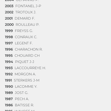
2003
FONTANEL J-P
2002
TROTOUX J.
2001
DEMARD F.
2000
ROULLEAU P.
1999
FREYSS G.
1998
CONRAUX C.
1997
LEGENT F.
1996
CHARACHON R.
1995
CHOUARD CH
1994
PIQUET J-J
1993
LACCOURREYE H.
1992
MORGON A.
1991
STERKERS J-M
1990
LACOMME Y.
1989
JOST G.
1987
PECH A.
1986
BATISSE R.