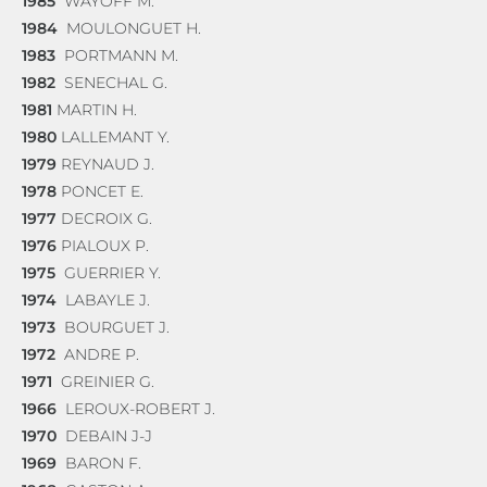
1985
WAYOFF M.
1984
MOULONGUET H.
1983
PORTMANN M.
1982
SENECHAL G.
1981
MARTIN H.
1980
LALLEMANT Y.
1979
REYNAUD J.
1978
PONCET E.
1977
DECROIX G.
1976
PIALOUX P.
1975
GUERRIER Y.
1974
LABAYLE J.
1973
BOURGUET J.
1972
ANDRE P.
1971
GREINIER G.
1966
LEROUX-ROBERT J.
1970
DEBAIN J-J
1969
BARON F.