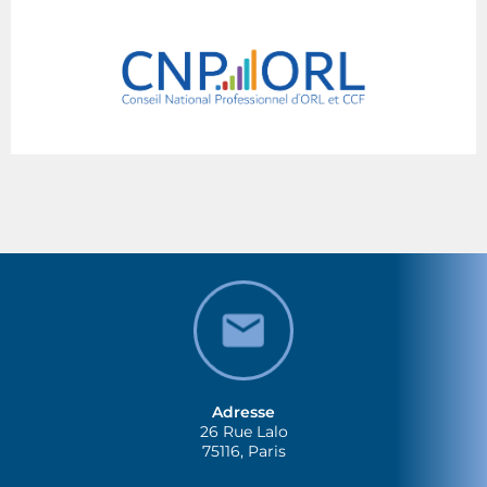
Adresse
26 Rue Lalo
75116, Paris