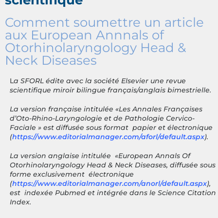
Comment soumettre un article
aux European Annnals of
Otorhinolaryngology Head &
Neck Diseases
L
a SFORL édite avec la société Elsevier une revue
scientifique miroir bilingue français/anglais bimestrielle.
La version française intitulée «Les Annales Françaises
d’Oto-Rhino-Laryngologie et de Pathologie Cervico-
Faciale » est diffusée sous format papier et électronique
(
https://www.editorialmanager.com/aforl/default.aspx
).
La version anglaise intitulée «European Annals Of
Otorhinolaryngology Head & Neck Diseases, diffusée sous
forme exclusivement électronique
(
https://www.editorialmanager.com/anorl/default.aspx
),
est indexée Pubmed et intégrée dans le Science Citation
Index.