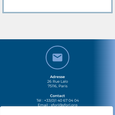
Adresse
26 Rue Lalo
75116, Paris
Contact
Tél : +33(0)1 40 67 04 04
Email :
sforl@sforl.org