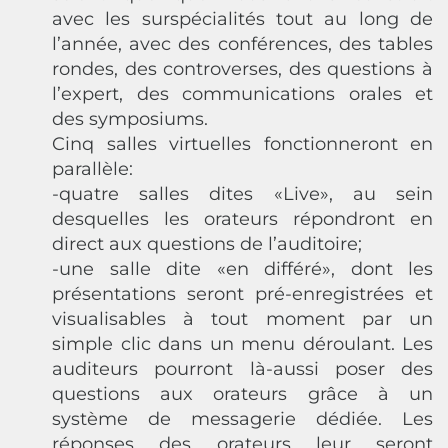
avec les surspécialités tout au long de
l’année, avec des conférences, des tables
rondes, des controverses, des questions à
l’expert, des communications orales et
des symposiums.
Cinq salles virtuelles fonctionneront en
parallèle:
-quatre salles dites «Live», au sein
desquelles les orateurs répondront en
direct aux questions de l’auditoire;
-une salle dite «en différé», dont les
présentations seront pré-enregistrées et
visualisables à tout moment par un
simple clic dans un menu déroulant. Les
auditeurs pourront là-aussi poser des
questions aux orateurs grâce à un
système de messagerie dédiée. Les
réponses des orateurs leur seront