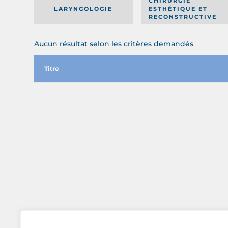
CHIRURGIE
LARYNGOLOGIE
ESTHÉTIQUE ET
RECONSTRUCTIVE
Aucun résultat selon les critères demandés
Titre