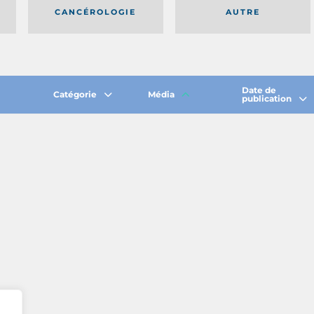
CANCÉROLOGIE
AUTRE
Date de
Catégorie
Média
publication