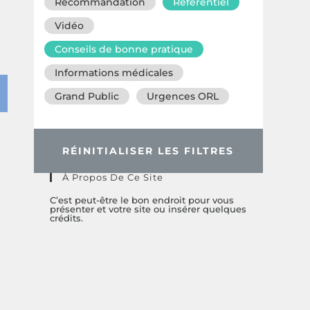
Recommandation
Référentiel
Vidéo
Conseils de bonne pratique
Informations médicales
Grand Public
Urgences ORL
RÉINITIALISER LES FILTRES
À Propos De Ce Site
C’est peut-être le bon endroit pour vous
présenter et votre site ou insérer quelques
crédits.