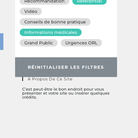
Recommandation
Référentiel
Vidéo
Conseils de bonne pratique
Informations médicales
Grand Public
Urgences ORL
RÉINITIALISER LES FILTRES
À Propos De Ce Site
C’est peut-être le bon endroit pour vous
présenter et votre site ou insérer quelques
crédits.