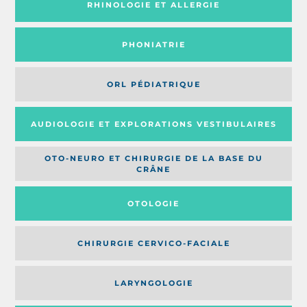
RHINOLOGIE ET ALLERGIE
PHONIATRIE
ORL PÉDIATRIQUE
AUDIOLOGIE ET EXPLORATIONS VESTIBULAIRES
OTO-NEURO ET CHIRURGIE DE LA BASE DU
CRÂNE
OTOLOGIE
CHIRURGIE CERVICO-FACIALE
LARYNGOLOGIE