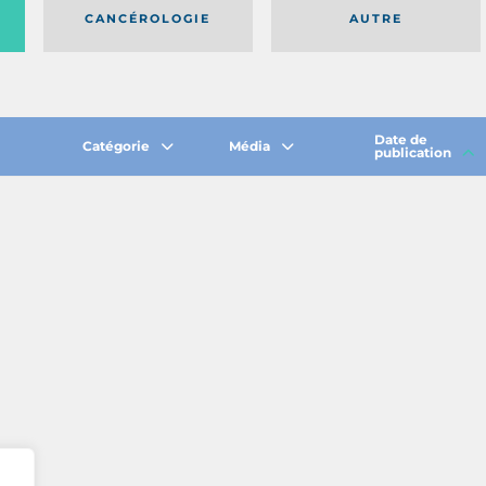
CANCÉROLOGIE
AUTRE
Date de
Catégorie
Média
publication