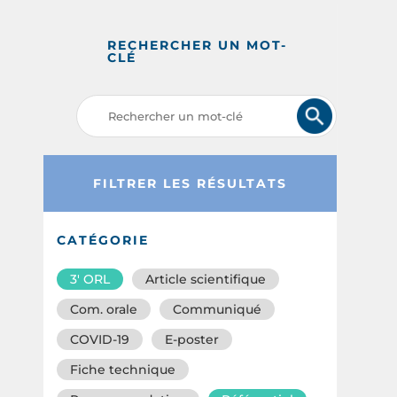
RECHERCHER UN MOT-
CLÉ
FILTRER LES RÉSULTATS
CATÉGORIE
3′ ORL
Article scientifique
Com. orale
Communiqué
COVID-19
E-poster
Fiche technique