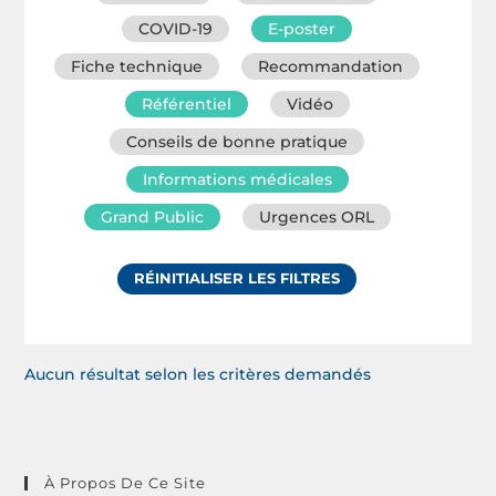
COVID-19
E-poster
Fiche technique
Recommandation
Référentiel
Vidéo
Conseils de bonne pratique
Informations médicales
Grand Public
Urgences ORL
RÉINITIALISER LES FILTRES
Aucun résultat selon les critères demandés
À Propos De Ce Site