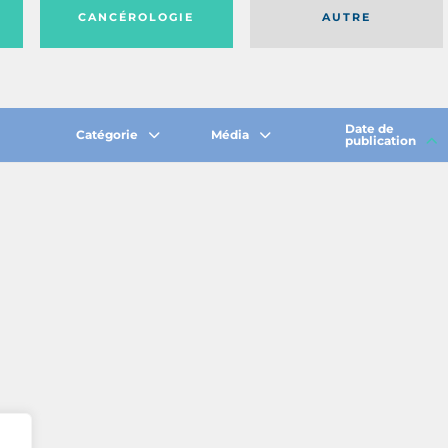
CANCÉROLOGIE
AUTRE
Date de
Catégorie
Média
publication