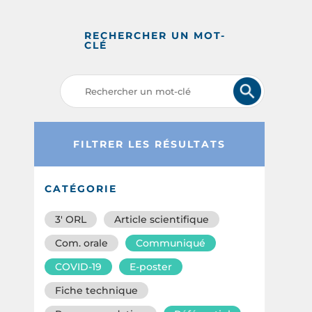
RECHERCHER UN MOT-
CLÉ
FILTRER LES RÉSULTATS
CATÉGORIE
3′ ORL
Article scientifique
Com. orale
Communiqué
COVID-19
E-poster
Fiche technique