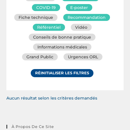
COVID-19
E-poster
Fiche technique
Recommandation
Référentiel
Vidéo
Conseils de bonne pratique
Informations médicales
Grand Public
Urgences ORL
RÉINITIALISER LES FILTRES
Aucun résultat selon les critères demandés
À Propos De Ce Site