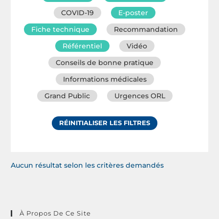
COVID-19
E-poster
Fiche technique
Recommandation
Référentiel
Vidéo
Conseils de bonne pratique
Informations médicales
Grand Public
Urgences ORL
RÉINITIALISER LES FILTRES
Aucun résultat selon les critères demandés
À Propos De Ce Site