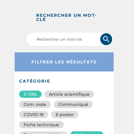
RECHERCHER UN MOT-
CLÉ
FILTRER LES RÉSULTATS
CATÉGORIE
3′ ORL
Article scientifique
Com. orale
Communiqué
COVID-19
E-poster
Fiche technique