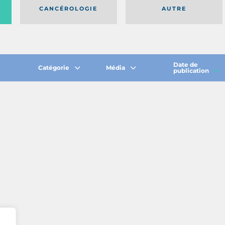
CANCÉROLOGIE
AUTRE
Date de
Catégorie
Média
publication