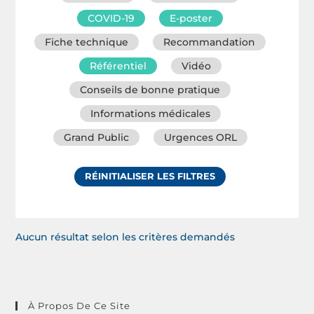
COVID-19
E-poster
Fiche technique
Recommandation
Référentiel
Vidéo
Conseils de bonne pratique
Informations médicales
Grand Public
Urgences ORL
RÉINITIALISER LES FILTRES
Aucun résultat selon les critères demandés
À Propos De Ce Site