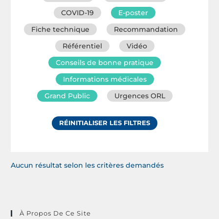
COVID-19
E-poster
Fiche technique
Recommandation
Référentiel
Vidéo
Conseils de bonne pratique
Informations médicales
Grand Public
Urgences ORL
RÉINITIALISER LES FILTRES
Aucun résultat selon les critères demandés
À Propos De Ce Site