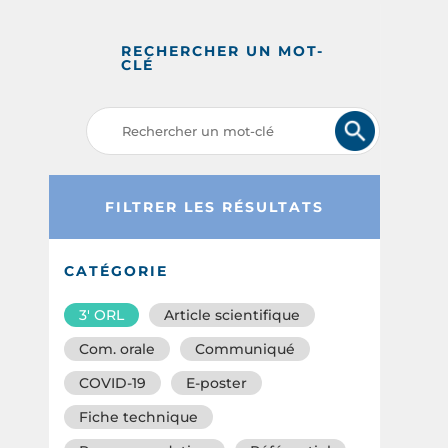
RECHERCHER UN MOT-
CLÉ
FILTRER LES RÉSULTATS
CATÉGORIE
3′ ORL
Article scientifique
Com. orale
Communiqué
COVID-19
E-poster
Fiche technique