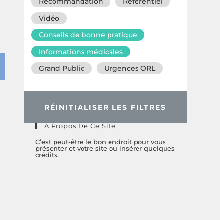
Recommandation
Référentiel
Vidéo
Conseils de bonne pratique
Informations médicales
Grand Public
Urgences ORL
RÉINITIALISER LES FILTRES
À Propos De Ce Site
C’est peut-être le bon endroit pour vous
présenter et votre site ou insérer quelques
crédits.