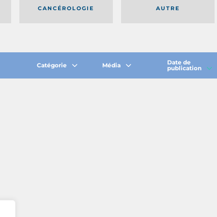
CANCÉROLOGIE
AUTRE
Date de
Catégorie
Média
publication