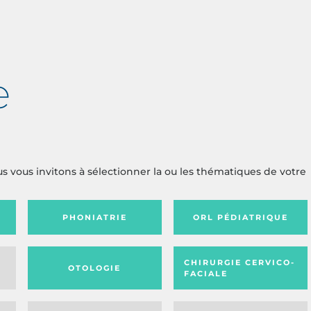
e
us vous invitons à sélectionner la ou les thématiques de votre
PHONIATRIE
ORL PÉDIATRIQUE
CHIRURGIE CERVICO-
OTOLOGIE
FACIALE