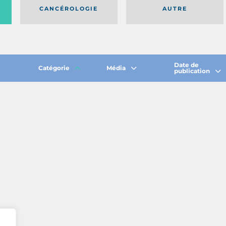
CANCÉROLOGIE
AUTRE
Date de
Catégorie
Média
publication