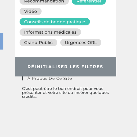
Recommandation
Référentiel
Vidéo
Conseils de bonne pratique
Informations médicales
Grand Public
Urgences ORL
RÉINITIALISER LES FILTRES
À Propos De Ce Site
C’est peut-être le bon endroit pour vous
présenter et votre site ou insérer quelques
crédits.