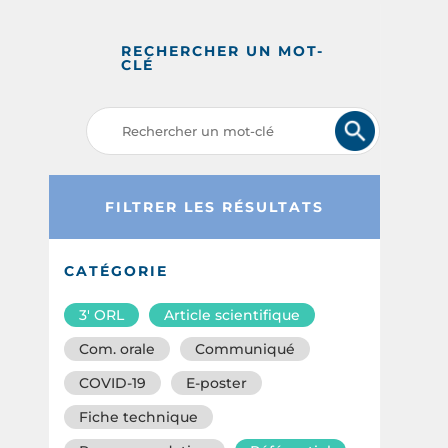
RECHERCHER UN MOT-
CLÉ
FILTRER LES RÉSULTATS
CATÉGORIE
3′ ORL
Article scientifique
Com. orale
Communiqué
COVID-19
E-poster
Fiche technique