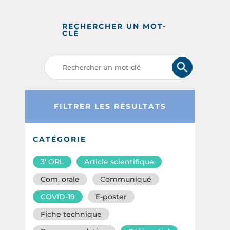
RECHERCHER UN MOT-
CLÉ
FILTRER LES RÉSULTATS
CATÉGORIE
3′ ORL
Article scientifique
Com. orale
Communiqué
COVID-19
E-poster
Fiche technique