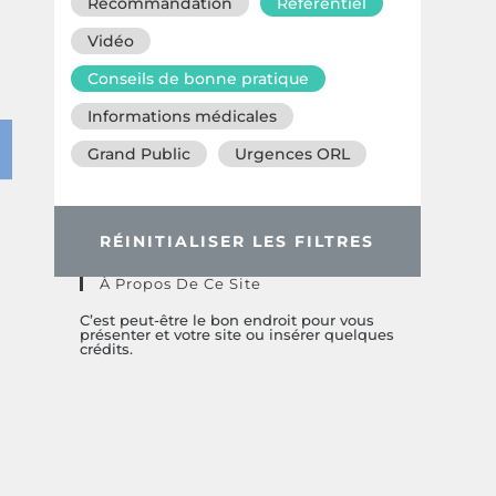
Recommandation
Référentiel
Vidéo
Conseils de bonne pratique
Informations médicales
Grand Public
Urgences ORL
RÉINITIALISER LES FILTRES
À Propos De Ce Site
C’est peut-être le bon endroit pour vous
présenter et votre site ou insérer quelques
crédits.