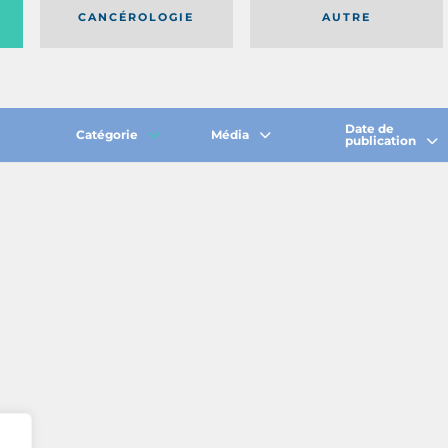
CANCÉROLOGIE
AUTRE
Date de
Catégorie
Média
publication