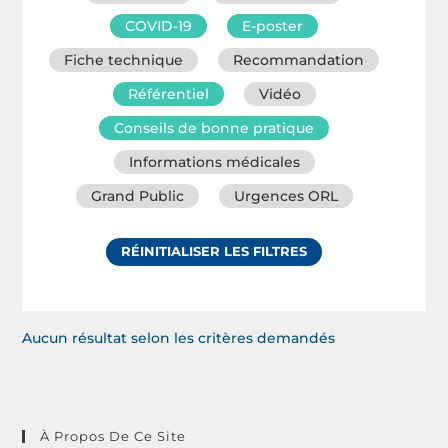
COVID-19
E-poster
Fiche technique
Recommandation
Référentiel
Vidéo
Conseils de bonne pratique
Informations médicales
Grand Public
Urgences ORL
RÉINITIALISER LES FILTRES
Aucun résultat selon les critères demandés
À Propos De Ce Site