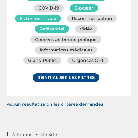
COVID-19
E-poster
Fiche technique
Recommandation
Référentiel
Vidéo
Conseils de bonne pratique
Informations médicales
Grand Public
Urgences ORL
RÉINITIALISER LES FILTRES
Aucun résultat selon les critères demandés
À Propos De Ce Site