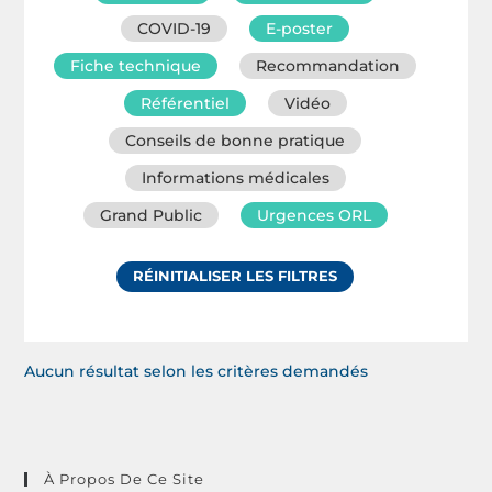
COVID-19
E-poster
Fiche technique
Recommandation
Référentiel
Vidéo
Conseils de bonne pratique
Informations médicales
Grand Public
Urgences ORL
RÉINITIALISER LES FILTRES
Aucun résultat selon les critères demandés
À Propos De Ce Site