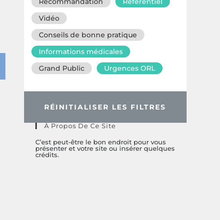
Recommandation
Référentiel
Vidéo
Conseils de bonne pratique
Informations médicales
Grand Public
Urgences ORL
RÉINITIALISER LES FILTRES
À Propos De Ce Site
C’est peut-être le bon endroit pour vous
présenter et votre site ou insérer quelques
crédits.