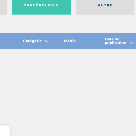
CANCÉROLOGIE
AUTRE
Date de
Catégorie
Média
publication