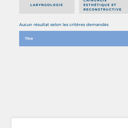
CHIRURGIE
LARYNGOLOGIE
ESTHÉTIQUE ET
RECONSTRUCTIVE
Aucun résultat selon les critères demandés
Titre