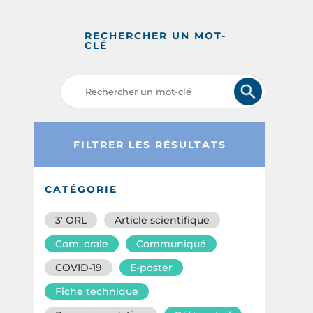
RECHERCHER UN MOT-
CLÉ
FILTRER LES RÉSULTATS
CATÉGORIE
3′ ORL
Article scientifique
Com. orale
Communiqué
COVID-19
E-poster
Fiche technique