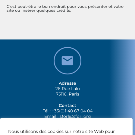
C’est peut-être le bon endroit pour vous présenter et votre
site ou insérer quelques crédits.
Adresse
26 Rue Lalo
75116, Paris
Contact
Tél : +33(0)1 40 67 04 04
Email :
sforl@sforl.org
Nous utilisons des cookies sur notre site Web pour