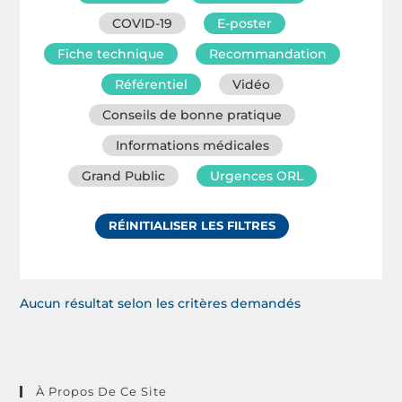
COVID-19
E-poster
Fiche technique
Recommandation
Référentiel
Vidéo
Conseils de bonne pratique
Informations médicales
Grand Public
Urgences ORL
RÉINITIALISER LES FILTRES
Aucun résultat selon les critères demandés
À Propos De Ce Site