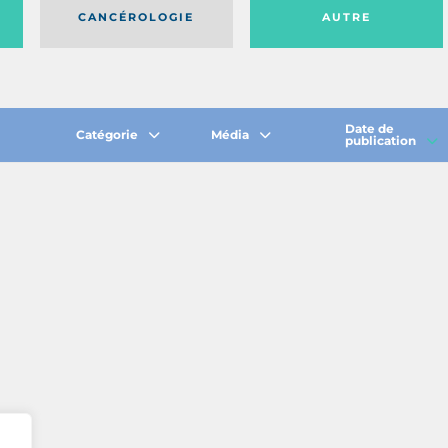
CANCÉROLOGIE
AUTRE
Date de
Catégorie
Média
publication