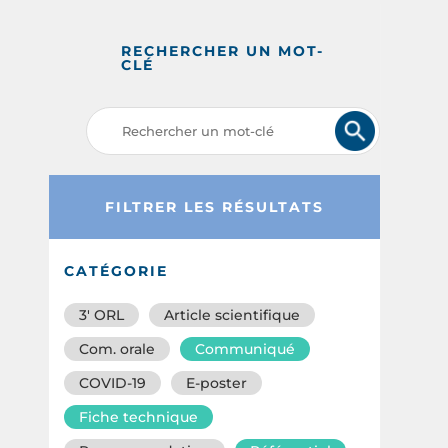
RECHERCHER UN MOT-
CLÉ
FILTRER LES RÉSULTATS
CATÉGORIE
3′ ORL
Article scientifique
Com. orale
Communiqué
COVID-19
E-poster
Fiche technique