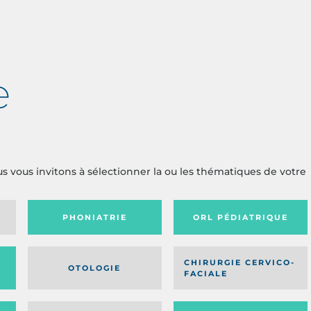
e
us vous invitons à sélectionner la ou les thématiques de votre
PHONIATRIE
ORL PÉDIATRIQUE
CHIRURGIE CERVICO-
OTOLOGIE
FACIALE