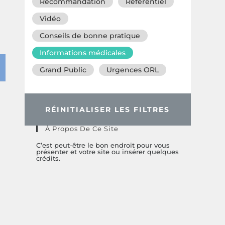
Recommandation
Référentiel
Vidéo
Conseils de bonne pratique
Informations médicales
Grand Public
Urgences ORL
RÉINITIALISER LES FILTRES
À Propos De Ce Site
C’est peut-être le bon endroit pour vous
présenter et votre site ou insérer quelques
crédits.