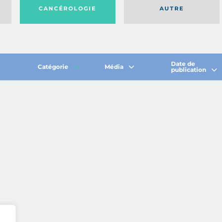
CANCÉROLOGIE
AUTRE
Date de
Catégorie
Média
publication