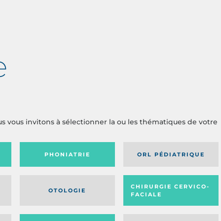
e
us vous invitons à sélectionner la ou les thématiques de votre
PHONIATRIE
ORL PÉDIATRIQUE
CHIRURGIE CERVICO-
OTOLOGIE
FACIALE