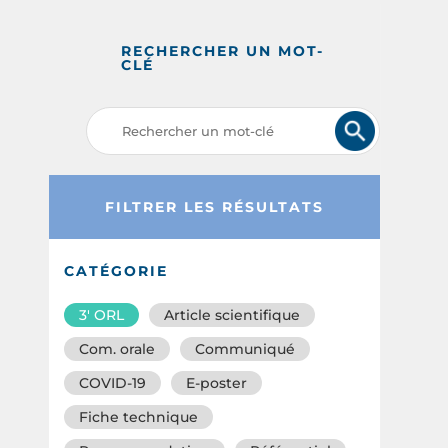
RECHERCHER UN MOT-
CLÉ
FILTRER LES RÉSULTATS
CATÉGORIE
3′ ORL
Article scientifique
Com. orale
Communiqué
COVID-19
E-poster
Fiche technique