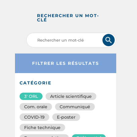
RECHERCHER UN MOT-
CLÉ
FILTRER LES RÉSULTATS
CATÉGORIE
3′ ORL
Article scientifique
Com. orale
Communiqué
COVID-19
E-poster
Fiche technique