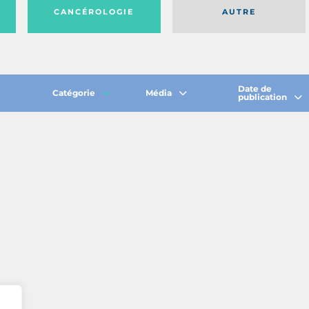
CANCÉROLOGIE
AUTRE
Date de
Catégorie
Média
publication