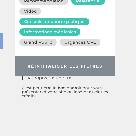
Recommandation
Référentiel
Vidéo
Conseils de bonne pratique
Informations médicales
Grand Public
Urgences ORL
RÉINITIALISER LES FILTRES
À Propos De Ce Site
C’est peut-être le bon endroit pour vous
présenter et votre site ou insérer quelques
crédits.