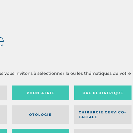
e
us vous invitons à sélectionner la ou les thématiques de votre
PHONIATRIE
ORL PÉDIATRIQUE
CHIRURGIE CERVICO-
OTOLOGIE
FACIALE