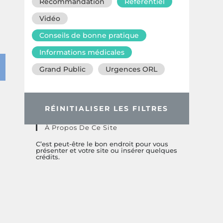
Recommandation
Référentiel
Vidéo
Conseils de bonne pratique
Informations médicales
Grand Public
Urgences ORL
RÉINITIALISER LES FILTRES
À Propos De Ce Site
C’est peut-être le bon endroit pour vous
présenter et votre site ou insérer quelques
crédits.