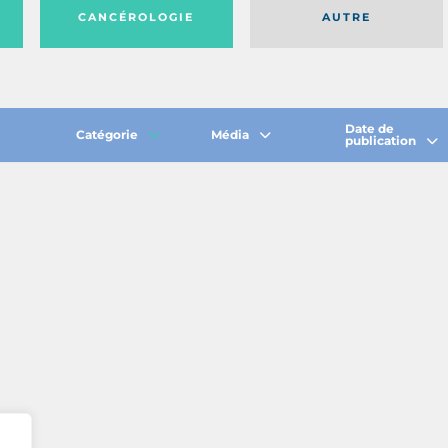
CANCÉROLOGIE
AUTRE
Date de
Catégorie
Média
publication