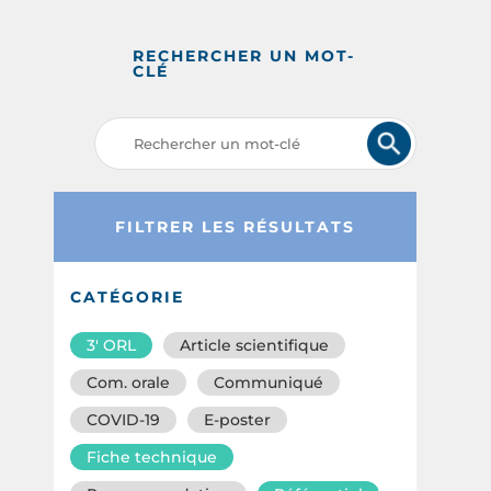
RECHERCHER UN MOT-
CLÉ
FILTRER LES RÉSULTATS
CATÉGORIE
3′ ORL
Article scientifique
Com. orale
Communiqué
COVID-19
E-poster
Fiche technique