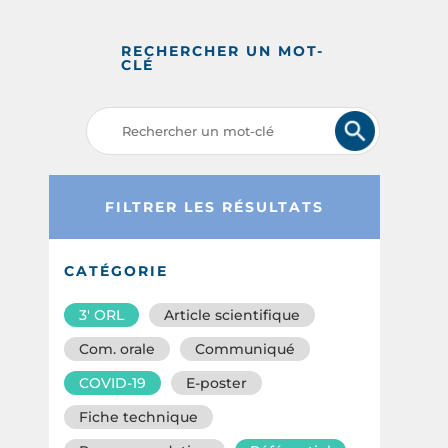
RECHERCHER UN MOT-
CLÉ
FILTRER LES RÉSULTATS
CATÉGORIE
3′ ORL
Article scientifique
Com. orale
Communiqué
COVID-19
E-poster
Fiche technique