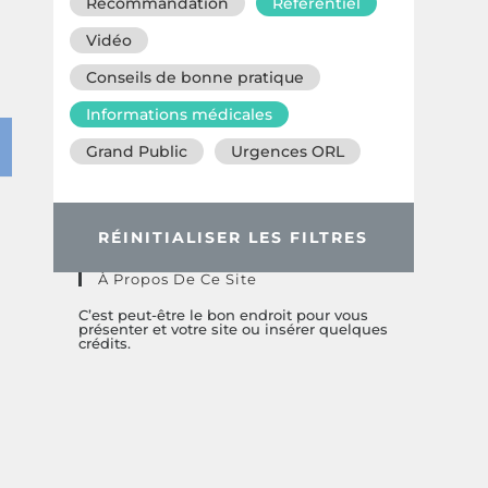
Recommandation
Référentiel
Vidéo
Conseils de bonne pratique
Informations médicales
Grand Public
Urgences ORL
RÉINITIALISER LES FILTRES
À Propos De Ce Site
C’est peut-être le bon endroit pour vous
présenter et votre site ou insérer quelques
crédits.