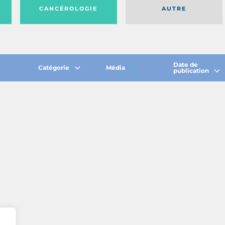
CANCÉROLOGIE
AUTRE
Date de
Catégorie
Média
publication