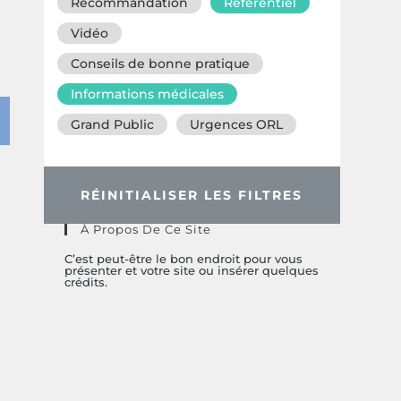
Recommandation
Référentiel
Vidéo
Conseils de bonne pratique
Informations médicales
Grand Public
Urgences ORL
RÉINITIALISER LES FILTRES
À Propos De Ce Site
C’est peut-être le bon endroit pour vous
présenter et votre site ou insérer quelques
crédits.