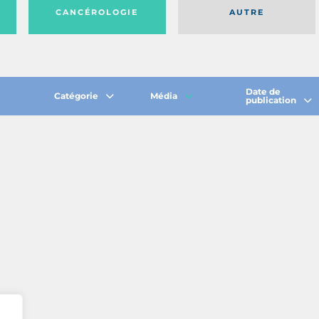
CANCÉROLOGIE
AUTRE
Date de
Catégorie
Média
publication