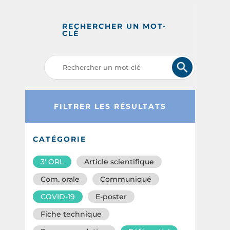
RECHERCHER UN MOT-
CLÉ
FILTRER LES RÉSULTATS
CATÉGORIE
3′ ORL
Article scientifique
Com. orale
Communiqué
COVID-19
E-poster
Fiche technique