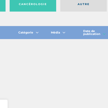
CANCÉROLOGIE
AUTRE
Date de
Catégorie
Média
publication