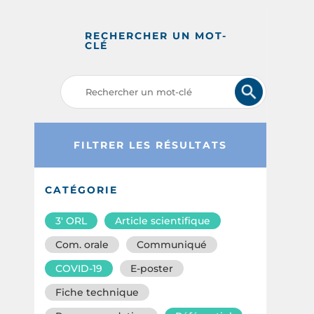
RECHERCHER UN MOT-
CLÉ
FILTRER LES RÉSULTATS
CATÉGORIE
3′ ORL
Article scientifique
Com. orale
Communiqué
COVID-19
E-poster
Fiche technique