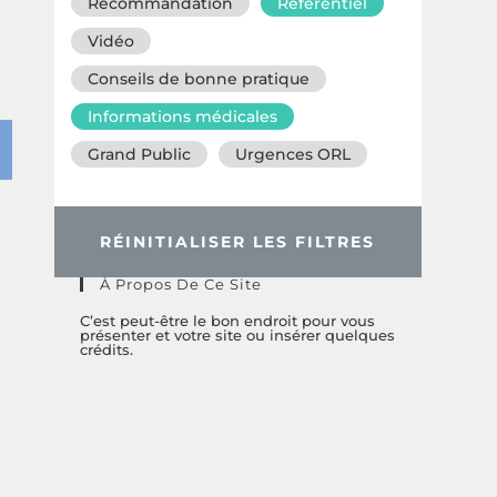
Recommandation
Référentiel
Vidéo
Conseils de bonne pratique
Informations médicales
Grand Public
Urgences ORL
RÉINITIALISER LES FILTRES
À Propos De Ce Site
C’est peut-être le bon endroit pour vous
présenter et votre site ou insérer quelques
crédits.