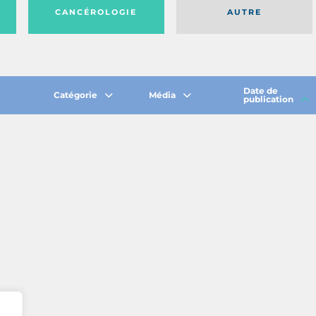
CANCÉROLOGIE
AUTRE
Date de
Catégorie
Média
publication