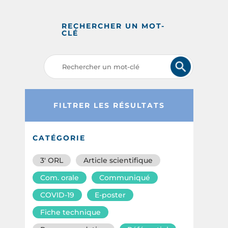
RECHERCHER UN MOT-
CLÉ
FILTRER LES RÉSULTATS
CATÉGORIE
3′ ORL
Article scientifique
Com. orale
Communiqué
COVID-19
E-poster
Fiche technique