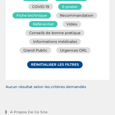
COVID-19
E-poster
Fiche technique
Recommandation
Référentiel
Vidéo
Conseils de bonne pratique
Informations médicales
Grand Public
Urgences ORL
RÉINITIALISER LES FILTRES
Aucun résultat selon les critères demandés
À Propos De Ce Site