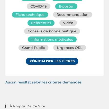
COVID-19
E-poster
Fiche technique
Recommandation
Référentiel
Vidéo
Conseils de bonne pratique
Informations médicales
Grand Public
Urgences ORL
RÉINITIALISER LES FILTRES
Aucun résultat selon les critères demandés
À Propos De Ce Site