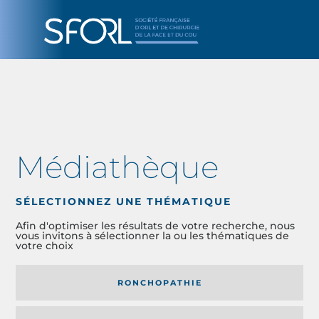
Médiathèque
SÉLECTIONNEZ UNE THÉMATIQUE
Afin d'optimiser les résultats de votre recherche, nous
vous invitons à sélectionner la ou les thématiques de
votre choix
RONCHOPATHIE