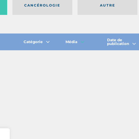
CANCÉROLOGIE
AUTRE
Date de
Catégorie
Média
publication