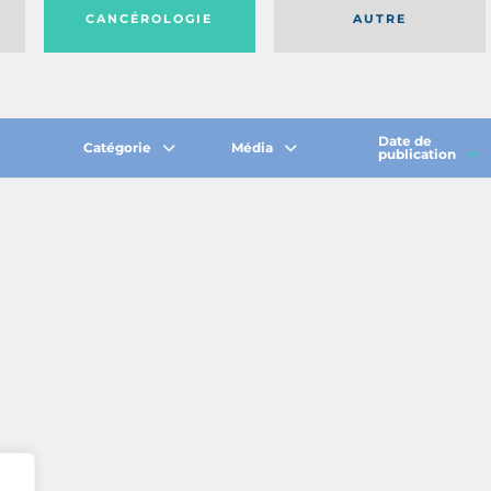
CANCÉROLOGIE
AUTRE
Date de
Catégorie
Média
publication