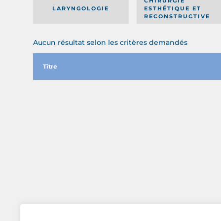
CHIRURGIE
LARYNGOLOGIE
ESTHÉTIQUE ET
RECONSTRUCTIVE
Aucun résultat selon les critères demandés
Titre