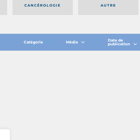
CANCÉROLOGIE
AUTRE
Date de
Catégorie
Média
publication