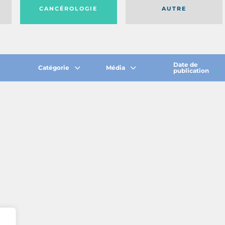
CANCÉROLOGIE
AUTRE
Date de
Catégorie
Média
publication