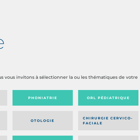
e
us vous invitons à sélectionner la ou les thématiques de votre
PHONIATRIE
ORL PÉDIATRIQUE
CHIRURGIE CERVICO-
OTOLOGIE
FACIALE