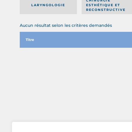
CHIRURGIE
LARYNGOLOGIE
ESTHÉTIQUE ET
RECONSTRUCTIVE
Aucun résultat selon les critères demandés
Titre