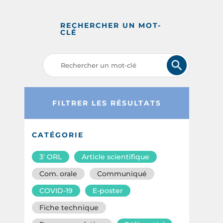
RECHERCHER UN MOT-
CLÉ
FILTRER LES RÉSULTATS
CATÉGORIE
3′ ORL
Article scientifique
Com. orale
Communiqué
COVID-19
E-poster
Fiche technique