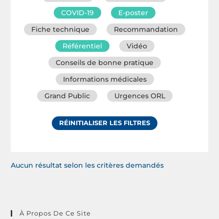
COVID-19
E-poster
Fiche technique
Recommandation
Référentiel
Vidéo
Conseils de bonne pratique
Informations médicales
Grand Public
Urgences ORL
RÉINITIALISER LES FILTRES
Aucun résultat selon les critères demandés
À Propos De Ce Site