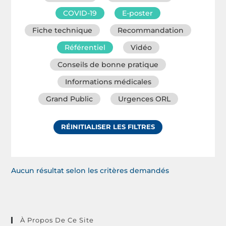
COVID-19
E-poster
Fiche technique
Recommandation
Référentiel
Vidéo
Conseils de bonne pratique
Informations médicales
Grand Public
Urgences ORL
RÉINITIALISER LES FILTRES
Aucun résultat selon les critères demandés
À Propos De Ce Site