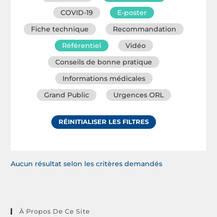
COVID-19
E-poster
Fiche technique
Recommandation
Référentiel
Vidéo
Conseils de bonne pratique
Informations médicales
Grand Public
Urgences ORL
RÉINITIALISER LES FILTRES
Aucun résultat selon les critères demandés
À Propos De Ce Site