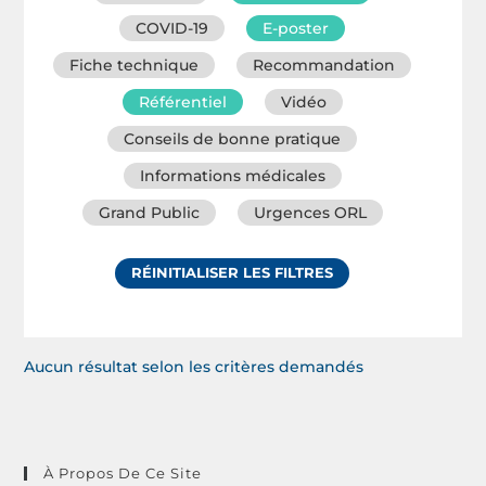
COVID-19
E-poster
Fiche technique
Recommandation
Référentiel
Vidéo
Conseils de bonne pratique
Informations médicales
Grand Public
Urgences ORL
RÉINITIALISER LES FILTRES
Aucun résultat selon les critères demandés
À Propos De Ce Site