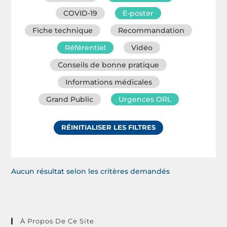
COVID-19
E-poster
Fiche technique
Recommandation
Référentiel
Vidéo
Conseils de bonne pratique
Informations médicales
Grand Public
Urgences ORL
RÉINITIALISER LES FILTRES
Aucun résultat selon les critères demandés
À Propos De Ce Site