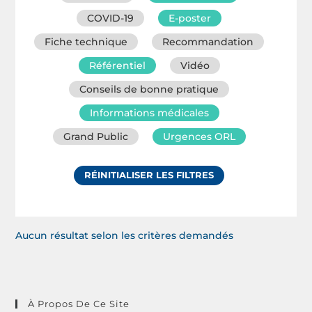
COVID-19
E-poster
Fiche technique
Recommandation
Référentiel
Vidéo
Conseils de bonne pratique
Informations médicales
Grand Public
Urgences ORL
RÉINITIALISER LES FILTRES
Aucun résultat selon les critères demandés
À Propos De Ce Site