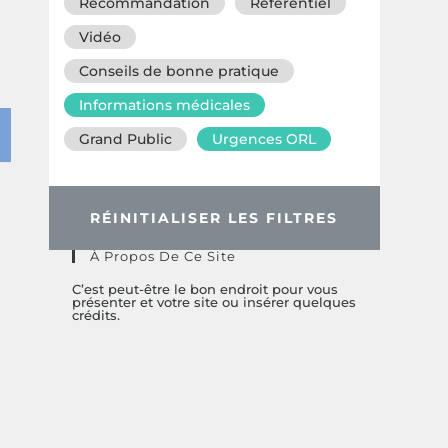
Recommandation
Référentiel
Vidéo
Conseils de bonne pratique
Informations médicales
Grand Public
Urgences ORL
RÉINITIALISER LES FILTRES
À Propos De Ce Site
C’est peut-être le bon endroit pour vous
présenter et votre site ou insérer quelques
crédits.