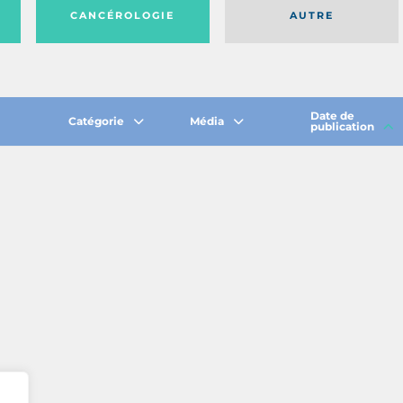
CANCÉROLOGIE
AUTRE
Date de
Catégorie
Média
publication