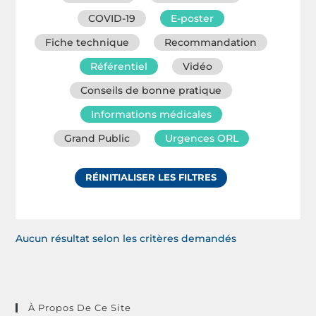
COVID-19
E-poster
Fiche technique
Recommandation
Référentiel
Vidéo
Conseils de bonne pratique
Informations médicales
Grand Public
Urgences ORL
RÉINITIALISER LES FILTRES
Aucun résultat selon les critères demandés
À Propos De Ce Site