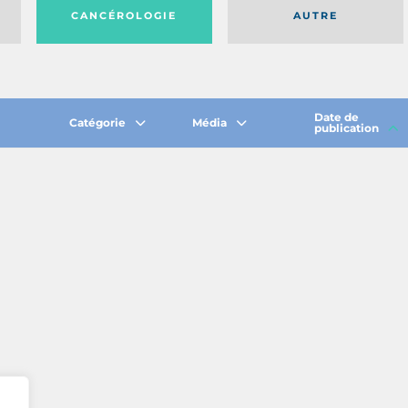
CANCÉROLOGIE
AUTRE
Date de
Catégorie
Média
publication