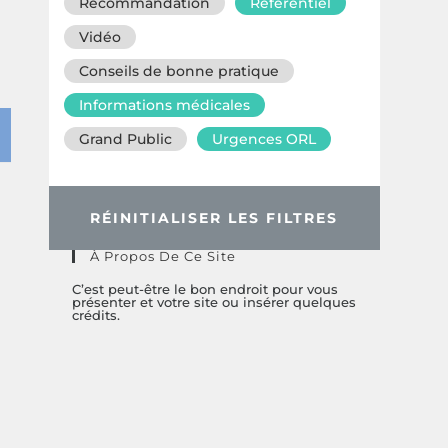
Recommandation
Référentiel
Vidéo
Conseils de bonne pratique
Informations médicales
Grand Public
Urgences ORL
RÉINITIALISER LES FILTRES
À Propos De Ce Site
C’est peut-être le bon endroit pour vous
présenter et votre site ou insérer quelques
crédits.