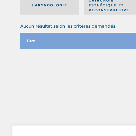
CHIRURGIE
LARYNGOLOGIE
ESTHÉTIQUE ET
RECONSTRUCTIVE
Aucun résultat selon les critères demandés
Titre