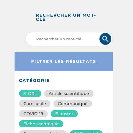
RECHERCHER UN MOT-
CLÉ
FILTRER LES RÉSULTATS
CATÉGORIE
3′ ORL
Article scientifique
Com. orale
Communiqué
COVID-19
E-poster
Fiche technique