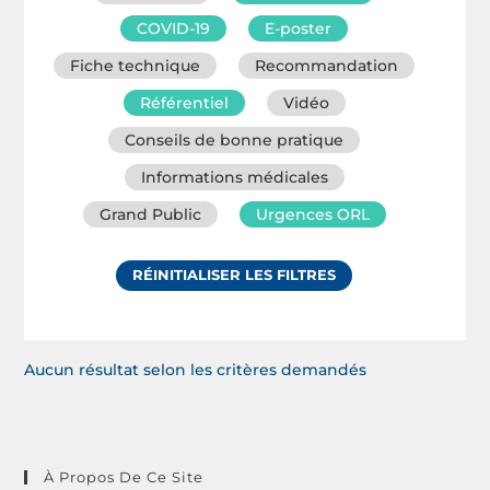
COVID-19
E-poster
Fiche technique
Recommandation
Référentiel
Vidéo
Conseils de bonne pratique
Informations médicales
Grand Public
Urgences ORL
RÉINITIALISER LES FILTRES
Aucun résultat selon les critères demandés
À Propos De Ce Site