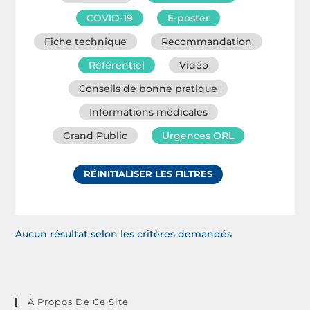
COVID-19
E-poster
Fiche technique
Recommandation
Référentiel
Vidéo
Conseils de bonne pratique
Informations médicales
Grand Public
Urgences ORL
RÉINITIALISER LES FILTRES
Aucun résultat selon les critères demandés
À Propos De Ce Site