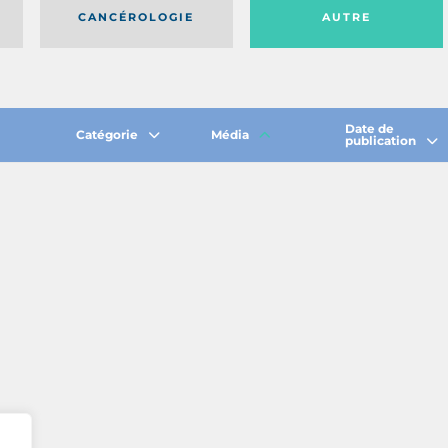
CANCÉROLOGIE
AUTRE
Date de
Catégorie
Média
publication