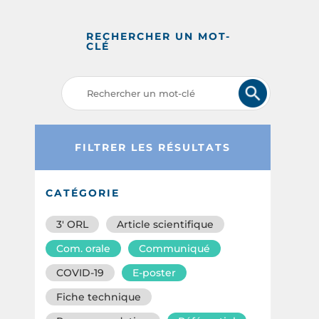
RECHERCHER UN MOT-
CLÉ
FILTRER LES RÉSULTATS
CATÉGORIE
3′ ORL
Article scientifique
Com. orale
Communiqué
COVID-19
E-poster
Fiche technique