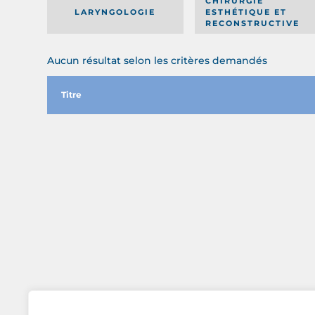
CHIRURGIE
LARYNGOLOGIE
ESTHÉTIQUE ET
RECONSTRUCTIVE
Aucun résultat selon les critères demandés
Titre